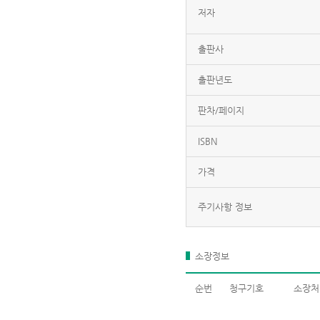
저자
출판사
출판년도
판차/페이지
ISBN
가격
주기사항 정보
소장정보
순번
청구기호
소장처