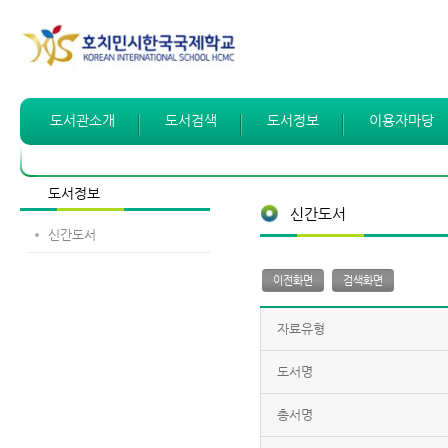
도서관소개
도서검색
도서정보
이용자마당
도서정보
신간도서
신간도서
이전화면
검색화면
자료유형
도서명
총서명